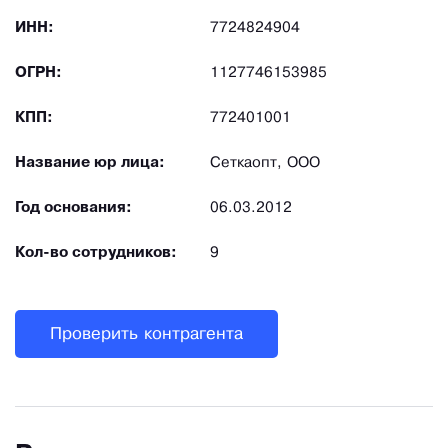
ИНН:
7724824904
ОГРН:
1127746153985
КПП:
772401001
Название юр лица:
Сеткаопт, ООО
Год основания:
06.03.2012
Кол-во сотрудников:
9
Проверить контрагента