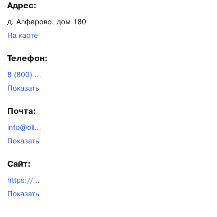
Адрес:
д. Алферово, дом 180
На карте
Телефон:
8 (800) 777-05-24
Показать
Почта:
info@olimpciti.ru
Показать
Сайт:
https://www.olimpciti.ru/
Показать