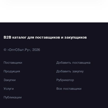
B2B каталог для поставщиков и закупщиков
© «ОптСбыт.Ру», 2026
Поставщики
Добавить поставщика
Продукция
Добавить закупку
Закупки
Рубрикатор
Услуги
Все поставщики
Публикации