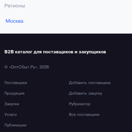
Регионы
Москва
B2B каталог для поставщиков и закупщиков
© «ОптСбыт.Ру», 2026
Поставщики
Добавить поставщика
Продукция
Добавить закупку
Закупки
Рубрикатор
Услуги
Все поставщики
Публикации