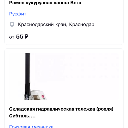
Рамен кукурузная лапша Вега
Русфит
Краснодарский край, Краснодар
55 ₽
от
Складская гидравлическая тележка (рохля)
Сибталь,...
Грузовая механика