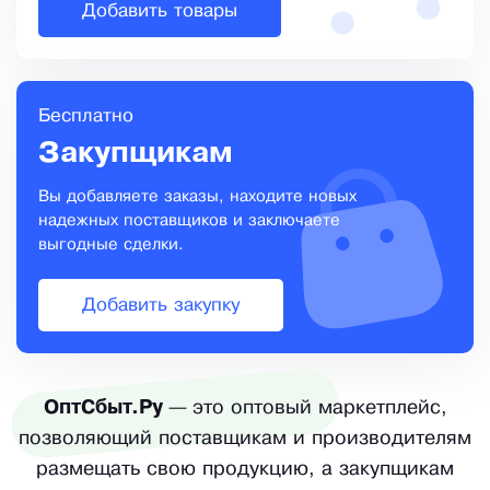
Добавить товары
Бесплатно
Закупщикам
Вы добавляете заказы, находите новых
надежных поставщиков и заключаете
выгодные сделки.
Добавить закупку
ОптСбыт.Ру
— это оптовый маркетплейс,
позволяющий поставщикам и производителям
размещать свою продукцию, а закупщикам