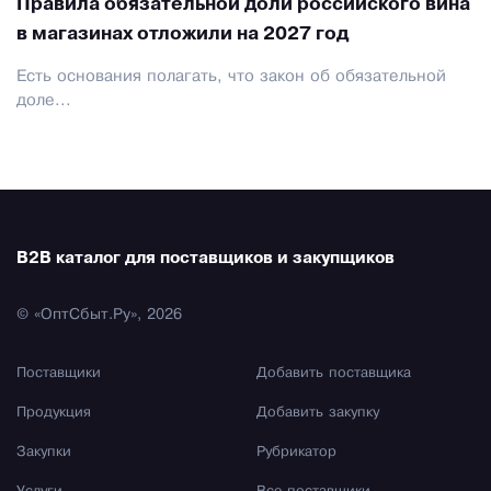
Правила обязательной доли российского вина
в магазинах отложили на 2027 год
Есть основания полагать, что закон об обязательной
доле...
B2B каталог для поставщиков и закупщиков
© «ОптСбыт.Ру», 2026
Поставщики
Добавить поставщика
Продукция
Добавить закупку
Закупки
Рубрикатор