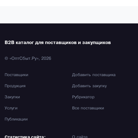
B2B каталог для поставщиков и закупщиков
© «ОптСбыт.Ру», 2026
Поставщики
Добавить поставщика
Продукция
Добавить закупку
Закупки
Рубрикатор
Услуги
Все поставщики
Публикации
Статистика сайта:
О сайте