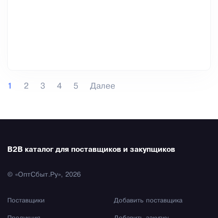
1
2
3
4
5
Далее
B2B каталог для поставщиков и закупщиков
© «ОптСбыт.Ру», 2026
Поставщики
Добавить поставщика