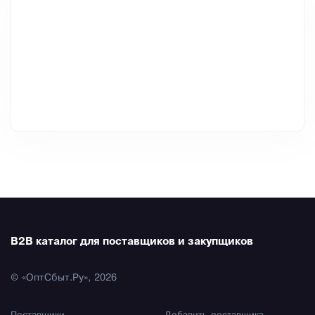
B2B каталог для поставщиков и закупщиков
© «ОптСбыт.Ру», 2026