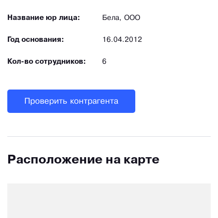
Название юр лица:
Бела, ООО
Год основания:
16.04.2012
Кол-во сотрудников:
6
Проверить контрагента
Расположение на карте