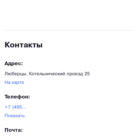
Контакты
Адрес:
Люберцы, Котельнический проезд 25
На карте
Телефон:
+7 (495)792-45-03|8
(800)775-37-91
Показать
Почта: