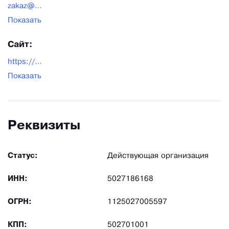
zakaz@stroy-vibor.ru
Показать
Сайт:
https://stroy-vibor.ru/
Показать
Реквизиты
Статус:
Действующая организация
ИНН:
5027186168
ОГРН:
1125027005597
КПП:
502701001