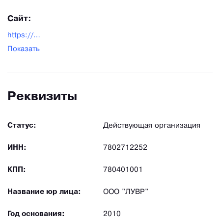
Сайт:
https://www.paket-optom.ru/
Показать
Реквизиты
Статус:
Действующая организация
ИНН:
7802712252
КПП:
780401001
Название юр лица:
ООО "ЛУВР"
Год основания:
2010