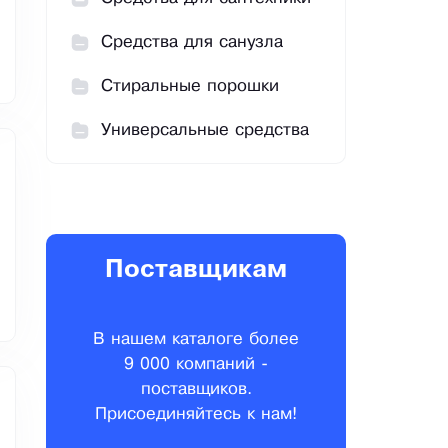
Средства для санузла
Стиральные порошки
Универсальные средства
Поставщикам
В нашем каталоге более
9 000 компаний -
поставщиков.
Присоединяйтесь к нам!