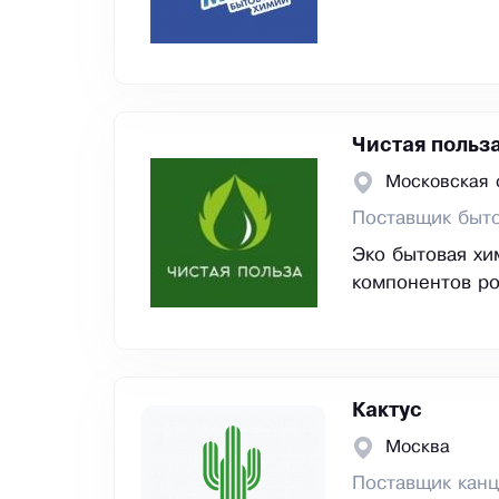
Чистая польз
Московская 
Поставщик быт
Эко бытовая хи
компонентов ро
Кактус
Москва
Поставщик канц