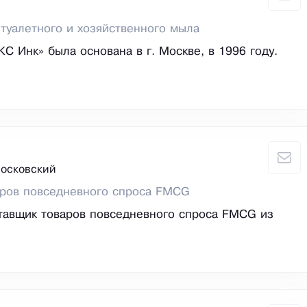
туалетного и хозяйственного мыла
С Инк» была основана в г. Москве, в 1996 году.
Московский
аров повседневного спроса FMCG
тавщик товаров повседневного спроса FMCG из