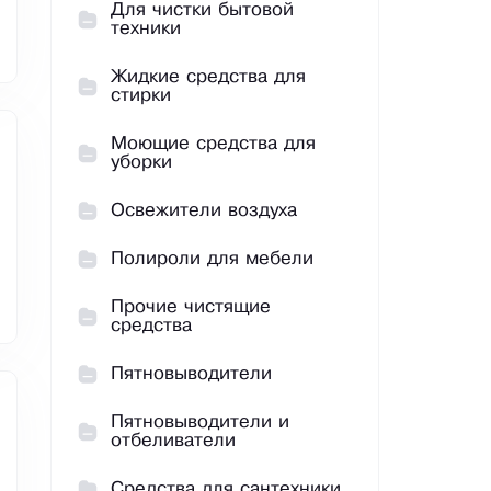
Для чистки бытовой
техники
Жидкие средства для
стирки
Моющие средства для
уборки
Освежители воздуха
Полироли для мебели
Прочие чистящие
средства
Пятновыводители
Пятновыводители и
отбеливатели
Средства для сантехники