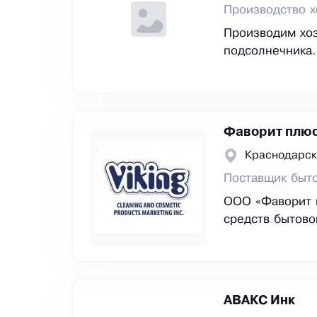
Производство х
Производим хоз
подсолнечника.
Фаворит плю
Краснодарск
Поставщик быт
ООО «Фаворит 
средств бытовой
АВАКС Инк