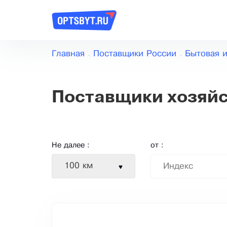
Главная
Поставщики России
Бытовая 
Поставщики хозяй
Не далее :
от :
100 км