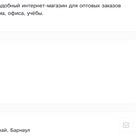
 удобный интернет-магазин для оптовых заказов
ма, офиса, учёбы.
рай, Барнаул