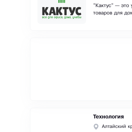
"Кактус" — это
товаров для до
Технология
Алтайский к