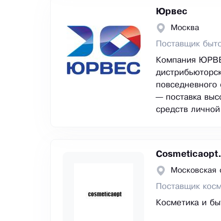
Юрвес
Москва
Поставщик быто
Компания ЮРВЕС
дистрибьюторск
повседневного 
— поставка выс
средств личной
Cosmeticaopt.
Московская 
Поставщик косм
Косметика и бы