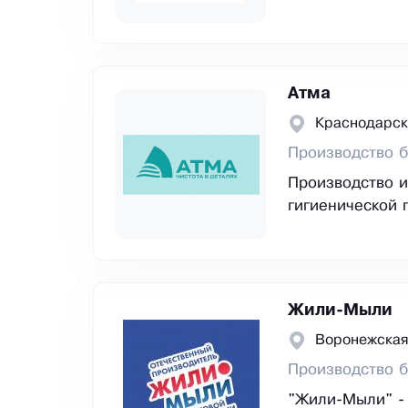
Атма
Краснодарск
Производство б
Производство и
гигиенической 
Жили-Мыли
Воронежская
Производство 
"Жили-Мыли" - 