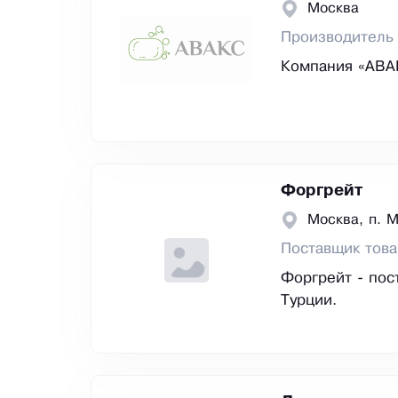
Москва
Производитель 
Компания «АВАК
Форгрейт
Москва, п. 
Поставщик тов
Форгрейт - пос
Турции.