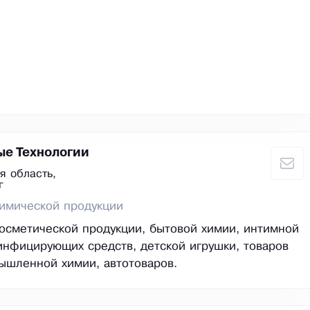
е Технологии
я область,
г
имической продукции
осметической продукции, бытовой химии, интимной
инфицирующих средств, детской игрушки, товаров
ышленной химии, автотоваров.