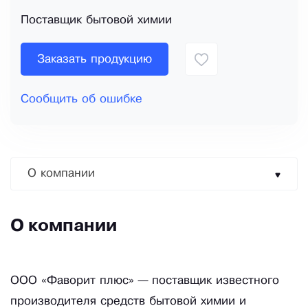
Поставщик бытовой химии
Заказать продукцию
Сообщить об ошибке
О компании
О компании
ООО «Фаворит плюс» — поставщик известного
производителя средств бытовой химии и