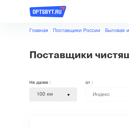
Главная
Поставщики России
Бытовая 
Поставщики чистящ
Не далее :
от :
100 км