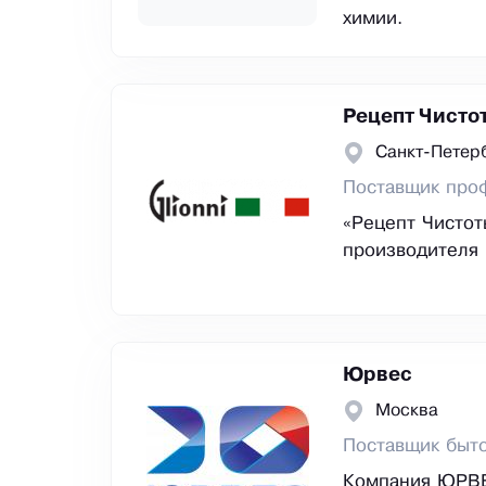
химии.
Рецепт Чисто
Санкт-Петер
Поставщик про
«Рецепт Чистот
производителя
Юрвес
Москва
Поставщик быто
Компания ЮРВЕС