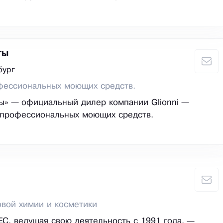
ты
бург
фессиональных моющих средств.
ы» — официальный дилер компании Glionni —
 профессиональных моющих средств.
вой химии и косметики
, ведущая свою деятельность с 1991 года, —