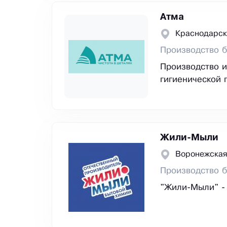
Атма
Краснодарск
Производство б
Производство и
гигиенической 
Жили-Мыли
Воронежская
Производство 
"Жили-Мыли" - 