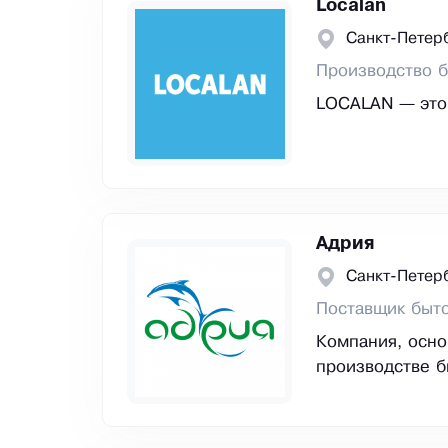
Localan
Санкт-Петер
Производство 
LOCALAN — это
Адрия
Санкт-Петер
Поставщик быт
Компания, осно
производстве б