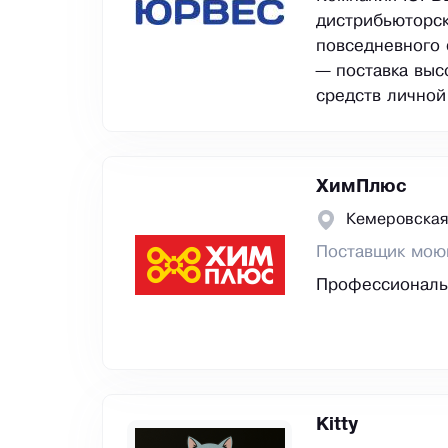
дистрибьюторск
повседневного 
— поставка выс
средств личной
ХимПлюс
Кемеровская
Поставщик мою
Профессиональн
Kitty