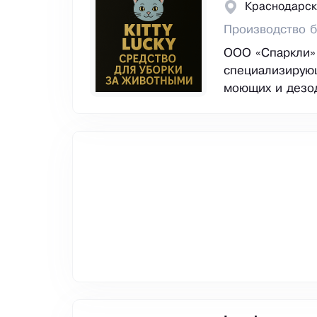
Краснодарск
Производство б
ООО «Спаркли»
специализирующ
моющих и дезо