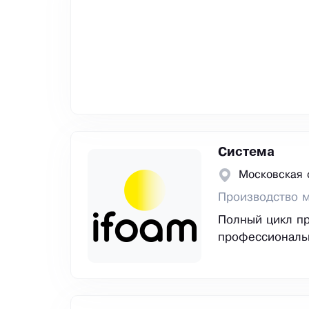
Система
Московская 
Производство 
Полный цикл пр
профессиональн