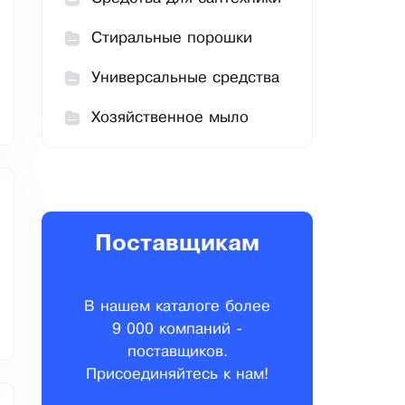
Стиральные порошки
Универсальные средства
Хозяйственное мыло
Поставщикам
В нашем каталоге более
9 000 компаний -
поставщиков.
Присоединяйтесь к нам!