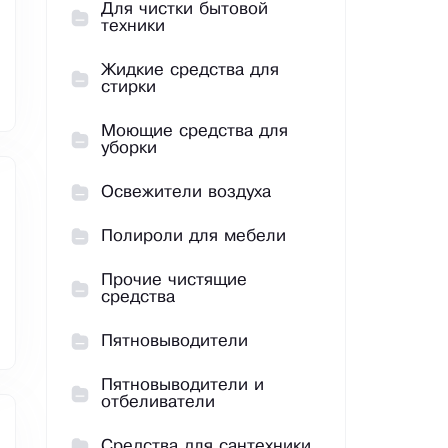
Для чистки бытовой
техники
Жидкие средства для
стирки
Моющие средства для
уборки
Освежители воздуха
Полироли для мебели
Прочие чистящие
средства
Пятновыводители
Пятновыводители и
отбеливатели
Средства для сантехники