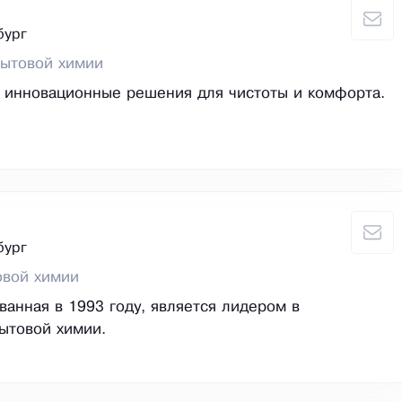
бург
бытовой химии
 инновационные решения для чистоты и комфорта.
бург
овой химии
ванная в 1993 году, является лидером в
ытовой химии.