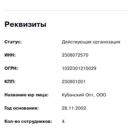
Реквизиты
Статус:
Действующая организация
ИНН:
2308072570
ОГРН:
1022301210029
КПП:
230801001
Название юр лица:
Кубанский Опт, ООО
Год основания:
28.11.2002
Кол-во сотрудников:
4