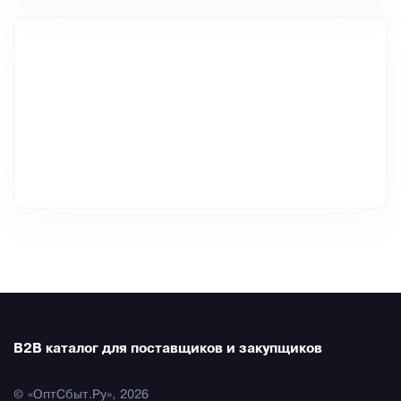
B2B каталог для поставщиков и закупщиков
© «ОптСбыт.Ру», 2026