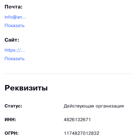
Почта:
info@anitos.ru
Показать
Сайт:
https://anitos.ru/
Показать
Реквизиты
Статус:
Действующая организация
ИНН:
4826132671
ОГРН:
1174827012832