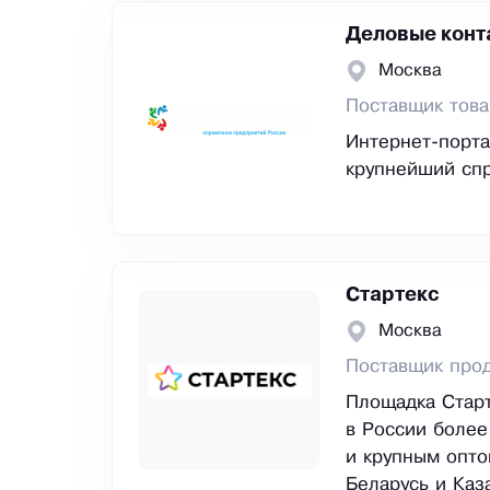
Деловые конт
Москва
Поставщик тов
Интернет-порта
крупнейший спр
Стартекс
Москва
Поставщик прод
Площадка Старт
в России более
и крупным опто
Беларусь и Каз