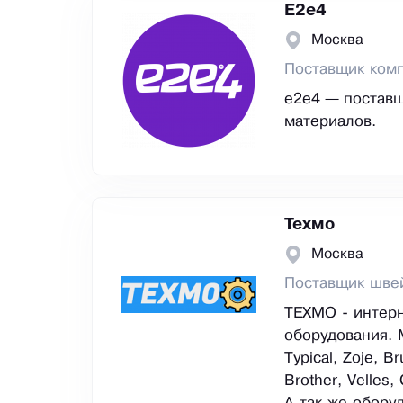
E2е4
Москва
Поставщик ком
e2e4 — поставщ
материалов.
Техмо
Москва
Поставщик шве
ТЕХМО - интер
оборудования. 
Typical, Zoje, B
Brother, Velles