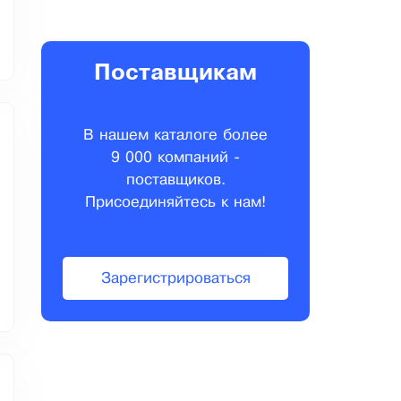
Поставщикам
В нашем каталоге более
9 000 компаний -
поставщиков.
Присоединяйтесь к нам!
Зарегистрироваться