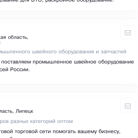
дование для ВТО, раскройное оборудование.
ая область,
к
мышленного швейного оборудования и запчастей
ы поставляем промышленное швейное оборудование
всей России.
ласть, Липецк
ров разных категорий оптом
овой торговой сети помогать вашему бизнесу,