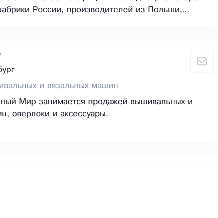
абрики России, производителей из Польши,...
р
бург
ивальных и вязальных машин
ный Мир занимается продажей вышивальных и
н, оверлоки и аксессуары.