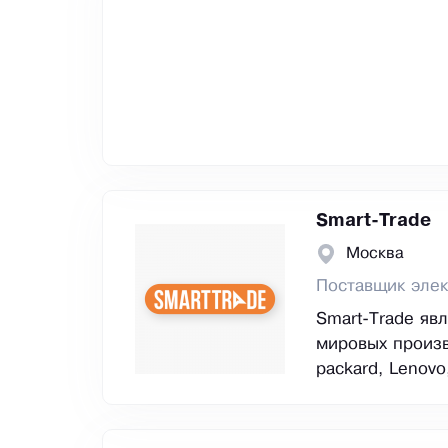
Smart-Trade
Москва
Поставщик элек
Smart-Trade яв
мировых произво
packard, Lenovo