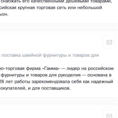
 снабжать его качественными дешевыми товарами,
сийская крупная торговая сеть или небольшой
ьон.
 поставка швейной фурнитуры и товаров для
о-торговая фирма «Гамма» — лидер на российском
фурнитуры и товаров для рукоделия — основана в
 28 лет работы зарекомендовала себя как надежный
покупателей, и для поставщиков.