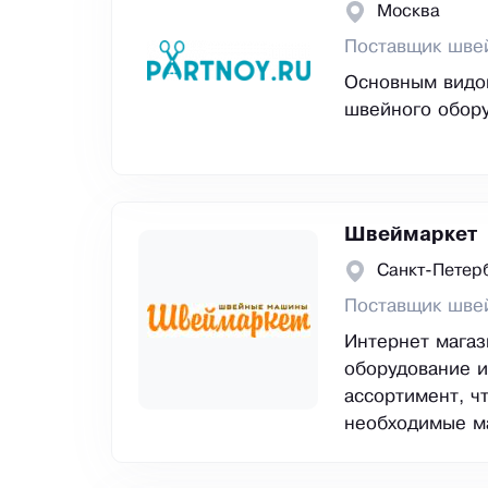
Москва
Поставщик шве
Основным видо
швейного обору
Швеймаркет
Санкт-Петер
Поставщик швей
Интернет мага
оборудование и
ассортимент, ч
необходимые м