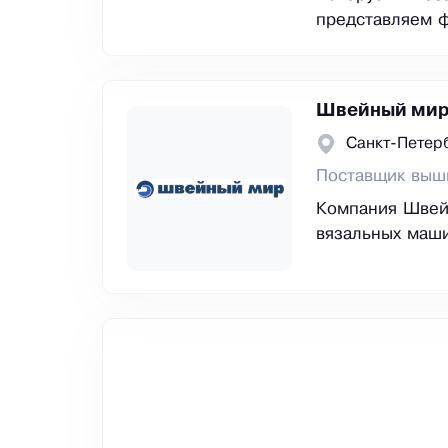
представляем ф
Швейный ми
Санкт-Петер
Поставщик выш
Компания Швей
вязальных маши