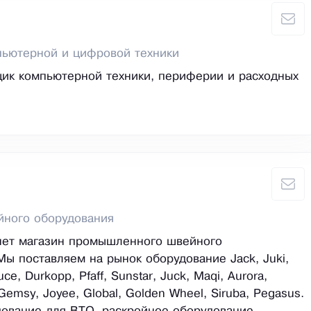
пьютерной и цифровой техники
ик компьютерной техники, периферии и расходных
йного оборудования
нет магазин промышленного швейного
Мы поставляем на рынок оборудование Jack, Juki,
ruce, Durkopp, Pfaff, Sunstar, Juck, Maqi, Aurora,
, Gemsy, Joyee, Global, Golden Wheel, Siruba, Pegasus.