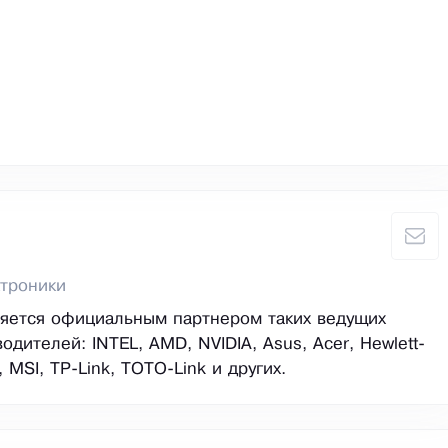
троники
ляется официальным партнером таких ведущих
дителей: INTEL, AMD, NVIDIA, Asus, Acer, Hewlett-
, MSI, TP-Link, TOTO-Link и других.