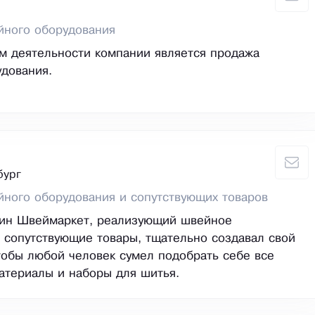
йного оборудования
м деятельности компании является продажа
дования.
бург
ного оборудования и сопутствующих товаров
зин Швеймаркет, реализующий швейное
 сопутствующие товары, тщательно создавал свой
тобы любой человек сумел подобрать себе все
атериалы и наборы для шитья.