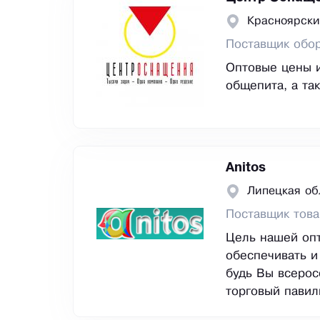
Красноярски
Поставщик обор
Оптовые цены и
общепита, а та
Anitos
Липецкая об
Поставщик това
Цель нашей опт
обеспечивать и
будь Вы всерос
торговый павил