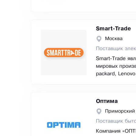
Smart-Trade
Москва
Поставщик элек
Smart-Trade яв
мировых произво
packard, Lenovo
Оптима
Приморский 
Поставщик быто
Компания «ОПТ