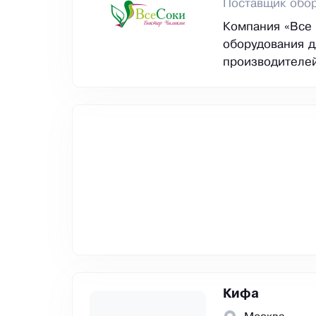
Поставщик обор
Компания «Все 
оборудования д
производителе
Кифа