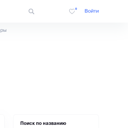
0
Войти
еры
Поиск по названию