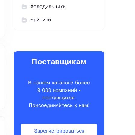
Холодильники
Чайники
Поставщикам
В нашем каталоге более
9 000 компаний -
поставщиков.
Присоединяйтесь к нам!
Зарегистрироваться