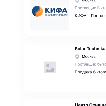
Москва
Поставщик быто
КИФА - Поставщ
Solar Technika
Москва
Поставщик быто
Продажа бытово
Центр Оснащ