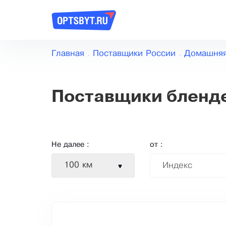
Главная
Поставщики России
Домашняя
Поставщики бленд
Не далее :
от :
100 км