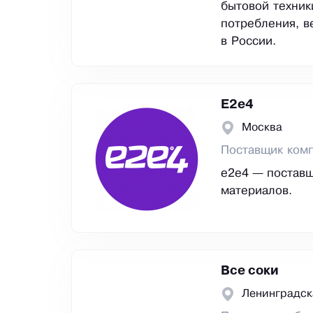
бытовой техник
потребления, в
в России.
E2е4
Москва
Поставщик ком
e2e4 — поставщ
материалов.
Все соки
Ленинградск