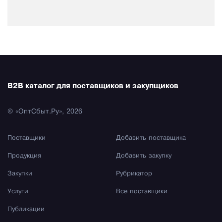
B2B каталог для поставщиков и закупщиков
© «ОптСбыт.Ру», 2026
Поставщики
Добавить поставщика
Продукция
Добавить закупку
Закупки
Рубрикатор
Услуги
Все поставщики
Публикации