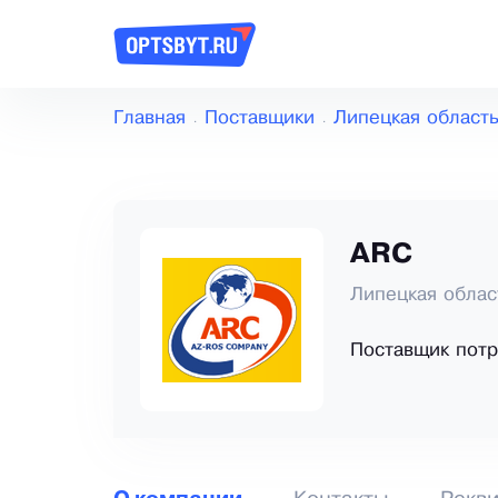
Главная
Поставщики
Липецкая област
ARC
Липецкая облас
Поставщик потр