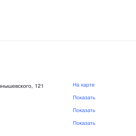
На карте
рнышевского, 121
Показать
Показать
Показать