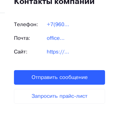
Контакты компании
Телефон:
+7(960)145-50-40
Почта:
office@arcompany.ru
Сайт:
https://arcompany.ru/
Отправить сообщение
Запросить прайс-лист