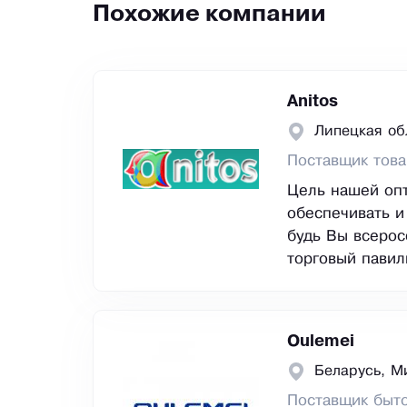
Похожие компании
Anitos
Липецкая об
Поставщик това
Цель нашей опт
обеспечивать и
будь Вы всерос
торговый павил
Oulemei
Беларусь, М
Поставщик быто