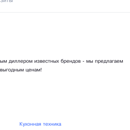
изиты
ым диллером известных брендов - мы предлагаем
 выгодным ценам!
Кухонная техника