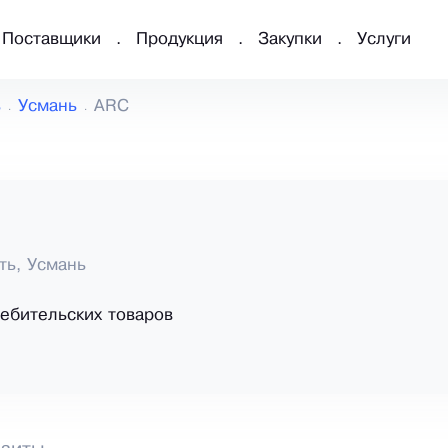
Поставщики
Продукция
Закупки
Услуги
ь
Усмань
ARC
ть, Усмань
ебительских товаров