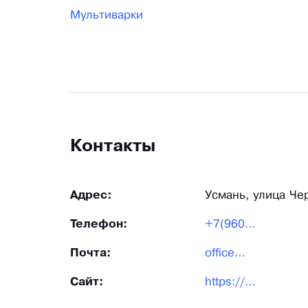
Мультиварки
Контакты
Адрес:
Усмань, улица Че
Телефон:
+7(960)145-50-40
Почта:
office@arcompany.ru
Сайт:
https://arcompany.ru/