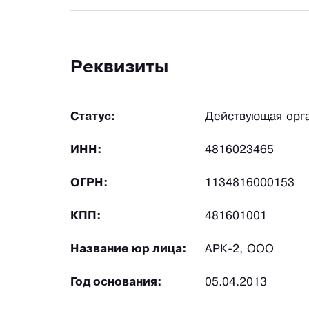
Реквизиты
Статус:
Действующая орг
ИНН:
4816023465
ОГРН:
1134816000153
КПП:
481601001
Название юр лица:
АРК-2, ООО
Год основания:
05.04.2013