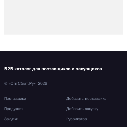
B2B каталог для поставщиков и закупщиков
© «ОптСбыт.Ру», 2026
Поставщики
Добавить поставщика
Продукция
Добавить закупку
Закупки
Рубрикатор