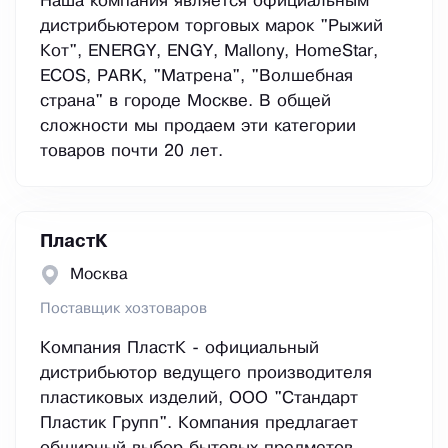
Наша компания является официальным
дистрибьютером торговых марок "Рыжий
Кот", ENERGY, ENGY, Mallony, HomeStar,
ECOS, PARK, "Матрена", "Волшебная
страна" в городе Москве. В общей
сложности мы продаем эти категории
товаров почти 20 лет.
ПластК
Москва
Поставщик хозтоваров
Компания ПластК - официальный
дистрибьютор ведущего производителя
пластиковых изделий, ООО "Стандарт
Пластик Групп". Компания предлагает