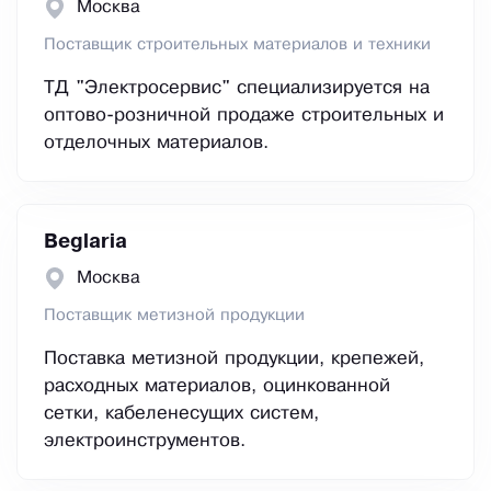
Москва
Поставщик строительных материалов и техники
ТД "Электросервис" специализируется на
оптово-розничной продаже строительных и
отделочных материалов.
Beglaria
Москва
Поставщик метизной продукции
Поставка метизной продукции, крепежей,
расходных материалов, оцинкованной
сетки, кабеленесущих систем,
электроинструментов.