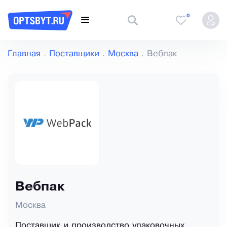
0
Главная
Поставщики
Москва
Вебпак
Вебпак
Москва
Поставщик и производство упаковочных