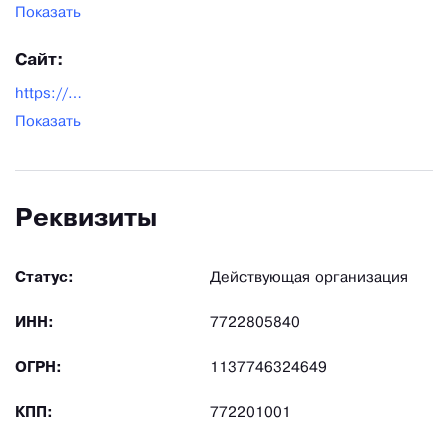
Показать
Сайт:
https://webpack.ru/
Показать
Реквизиты
Статус:
Действующая организация
ИНН:
7722805840
ОГРН:
1137746324649
КПП:
772201001