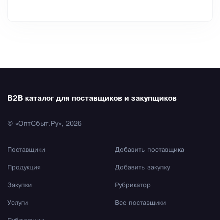
B2B каталог для поставщиков и закупщиков
© «ОптСбыт.Ру», 2026
Поставщики
Добавить поставщика
Продукция
Добавить закупку
Закупки
Рубрикатор
Услуги
Все поставщики