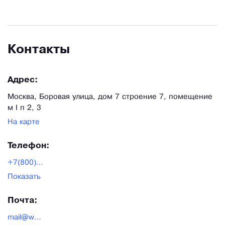
Контакты
Адрес:
Москва, Боровая улица, дом 7 строение 7, помещение
м I п 2, 3
На карте
Телефон:
+7(800)500-41-07
Показать
Почта:
mail@webpack.ru