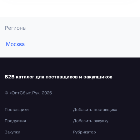
Регионы
Москва
B2B каталог для поставщиков и закупщиков
© «ОптСбыт.Ру», 2026
Поставщики
Добавить поставщика
Продукция
Добавить закупку
Закупки
Рубрикатор