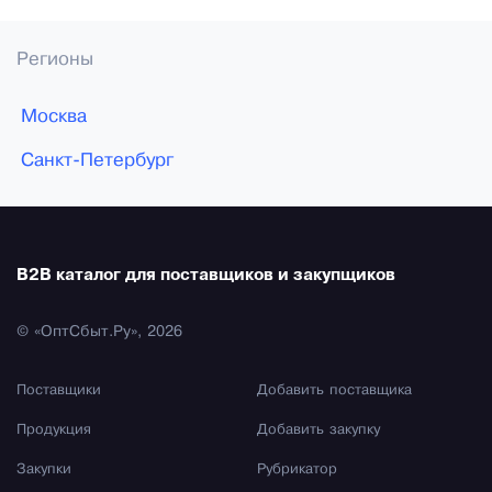
Регионы
Москва
Санкт-Петербург
B2B каталог для поставщиков и закупщиков
© «ОптСбыт.Ру», 2026
Поставщики
Добавить поставщика
Продукция
Добавить закупку
Закупки
Рубрикатор