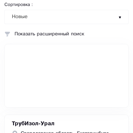
Сортировка :
Новые
Показать расширенный поиск
ТрубИзол-Урал