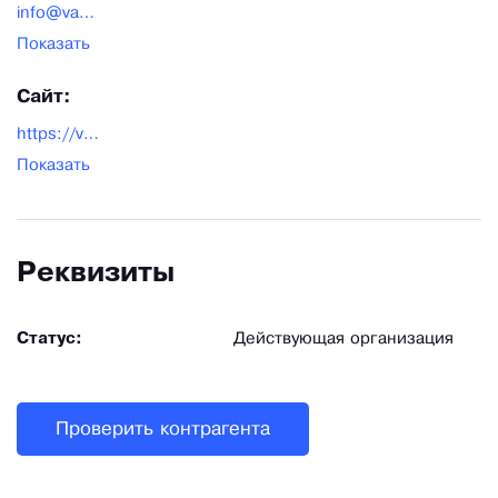
info@vakuumnye-pakety.ru
Показать
Сайт:
https://vakuumnye-pakety.ru/
Показать
Реквизиты
Статус:
Действующая организация
Проверить контрагента