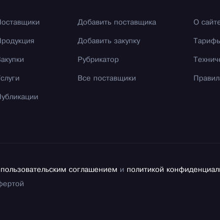
Поставщики
Добавить поставщика
О сайт
Продукция
Добавить закупку
Тариф
Закупки
Рубрикатор
Технич
Услуги
Все поставщики
Правил
Публикации
с
пользовательским соглашением
и
политикой конфиденциал
фертой