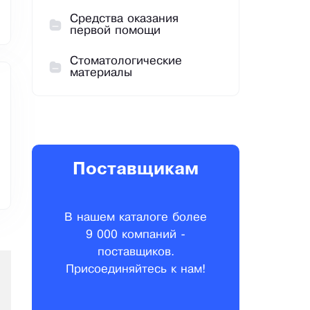
Средства оказания
первой помощи
Стоматологические
материалы
Поставщикам
В нашем каталоге более
9 000 компаний -
поставщиков.
Присоединяйтесь к нам!