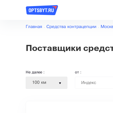
Главная
Средства контрацепции
Моск
Поставщики средст
Не далее :
от :
100 км