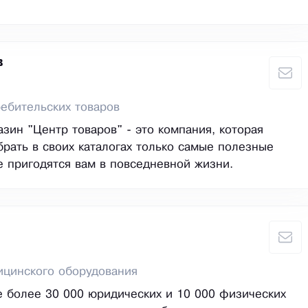
в
ебительских товаров
азин "Центр товаров" - это компания, которая
брать в своих каталогах только самые полезные
е пригодятся вам в повседневной жизни.
ицинского оборудования
е более 30 000 юридических и 10 000 физических