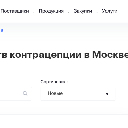
Поставщики
Продукция
Закупки
Услуги
ва
в контрацепции в Москв
Сортировка :
Новые