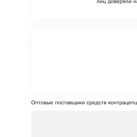
лиц доверяли н
Оптовые поставщики средств контрацепц