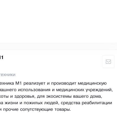
М1
техники
ехника М1 реализует и производит медицинскую
машнего использования и медицинских учреждений,
соты и здоровья, для экосистемы вашего дома,
за жизни и пожилых людей, средства реабилитации
и прочие сопутствующие товары.