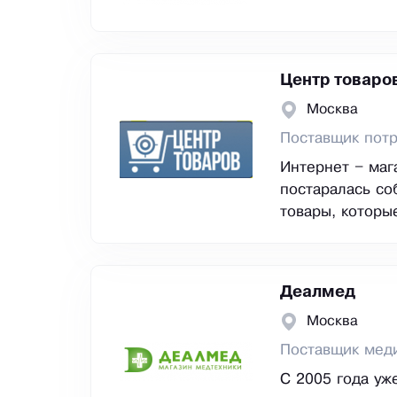
Центр товаро
Москва
Поставщик потр
Интернет – маг
постаралась со
товары, которы
Деалмед
Москва
Поставщик мед
С 2005 года уж