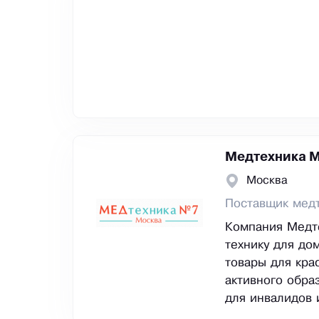
Медтехника 
Москва
Поставщик мед
Компания Медт
технику для до
товары для кра
активного обра
для инвалидов 