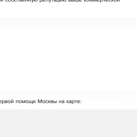
 и собственную репутацию выше коммерческой
ервой помощи Москвы на карте: