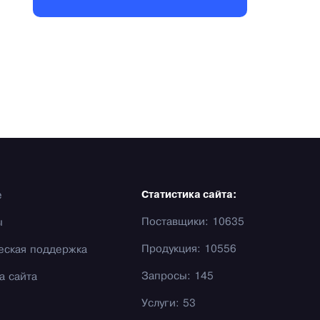
е
Статистика сайта:
Поставщики: 10635
ы
Продукция: 10556
еская поддержка
Запросы: 145
а сайта
Услуги: 53