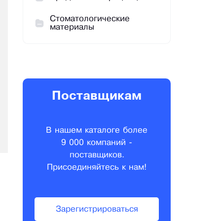
Стоматологические
материалы
Поставщикам
В нашем каталоге более
9 000 компаний -
поставщиков.
Присоединяйтесь к нам!
Зарегистрироваться