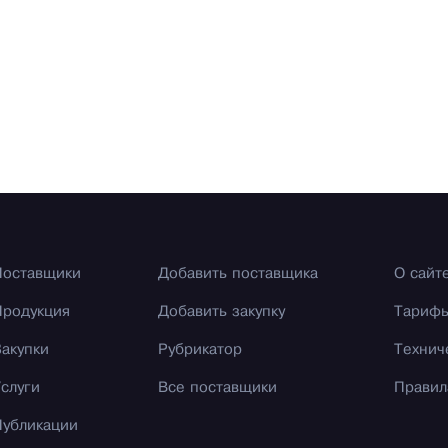
Поставщики
Добавить поставщика
О сайт
Продукция
Добавить закупку
Тариф
Закупки
Рубрикатор
Технич
Услуги
Все поставщики
Правил
Публикации