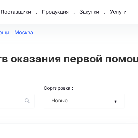
Поставщики
Продукция
Закупки
Услуги
мощи
Москва
в оказания первой помо
Сортировка :
Новые