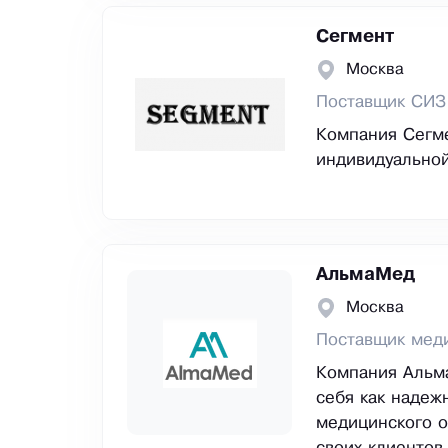
Сегмент
Москва
Поставщик СИЗ
Компания Сегме
индивидуально
АльмаМед
Москва
Поставщик меди
Компания Альм
себя как надеж
медицинского о