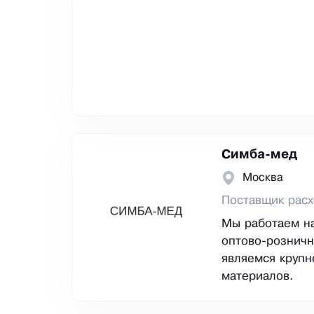
Симба-мед
Москва
Поставщик рас
Мы работаем на
оптово-розничн
являемся круп
материалов.