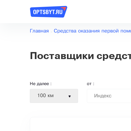
Главная
Средства оказания первой по
Поставщики средст
Не далее :
от :
100 км