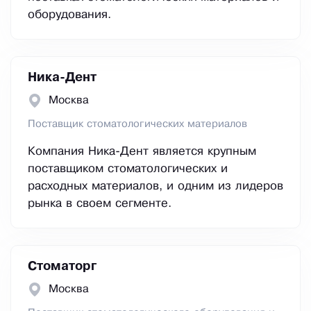
оборудования.
Ника-Дент
Москва
Поставщик стоматологических материалов
Компания Ника-Дент является крупным
поставщиком стоматологических и
расходных материалов, и одним из лидеров
рынка в своем сегменте.
Стоматорг
Москва