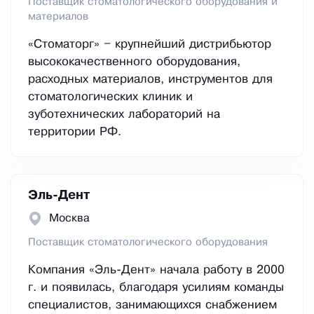
Поставщик стоматологического оборудования и
материалов
«Стоматорг» – крупнейший дистрибьютор
высококачественного оборудования,
расходных материалов, инструментов для
стоматологических клиник и
зуботехнических лабораторий на
территории РФ.
Эль-Дент
Москва
Поставщик стоматологического оборудования
Компания «Эль-Дент» начала работу в 2000
г. и появилась, благодаря усилиям команды
специалистов, занимающихся снабжением