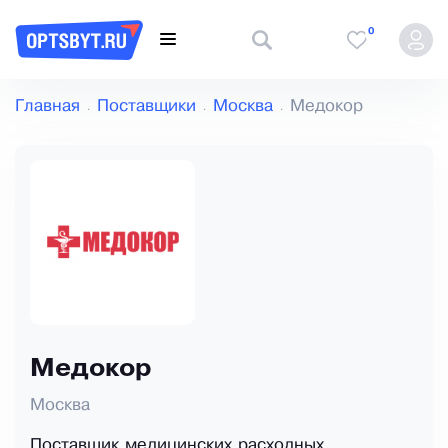
0
Главная
Поставщики
Москва
Медокор
Медокор
Москва
Поставщик медицинских расходных