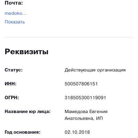
Почта:
medokor@yandex.ru
Показать
Реквизиты
Статус:
Действующая организация
ИНН:
500507806151
ОГРН:
318505300119091
Название юр лица:
Мамедова Евгения
Анатольевна, ИП
Год основания:
02.10.2018