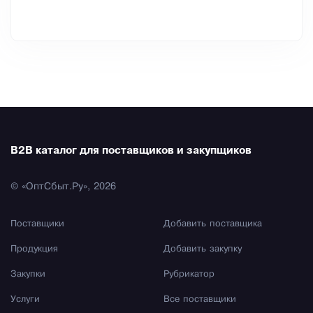
B2B каталог для поставщиков и закупщиков
© «ОптСбыт.Ру», 2026
Поставщики
Добавить поставщика
Продукция
Добавить закупку
Закупки
Рубрикатор
Услуги
Все поставщики