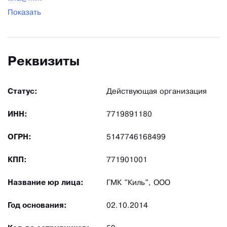
Показать
Реквизиты
Статус:
Действующая организация
ИНН:
7719891180
ОГРН:
5147746168499
КПП:
771901001
Название юр лица:
ГМК "Киль", ООО
Год основания:
02.10.2014