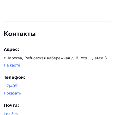
России, Европы, США и Азии.
Контакты
Адрес:
г. Москва, Рубцовская набережная д. 3, стр. 1, этаж 8
На карте
Телефон:
+7(495)933-19-02
Показать
Почта:
ilina@medtechmarket.ru