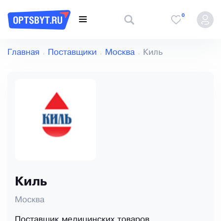
0
Главная
Поставщики
Москва
Киль
Киль
Москва
Поставщик медицинских товаров