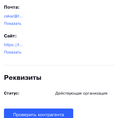
Почта:
zakaz@tpksklad.ru
Показать
Сайт:
https://tpksklad.ru/
Показать
Реквизиты
Статус:
Действующая организация
Проверить контрагента