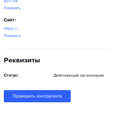
9221399@mail.ru
Показать
Сайт:
https://stropdomkrat.ru/
Показать
Реквизиты
Статус:
Действующая организация
Проверить контрагента