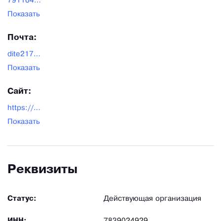
79116467267
Показать
Почта:
dite217@mail.ru
Показать
Сайт:
https://p-td.ru/
Показать
Реквизиты
Статус:
Действующая организация