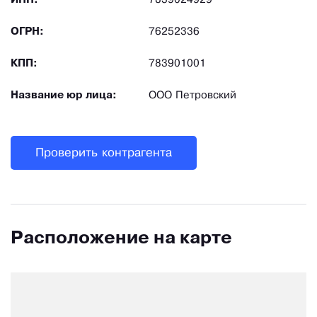
ИНН:
7839024929
ОГРН:
76252336
КПП:
783901001
Название юр лица:
ООО Петровский
Проверить контрагента
Расположение на карте