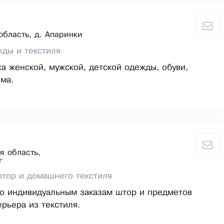
область, д. Апаринки
ды и текстиля
а женской, мужской, детской одежды, обуви,
ома.
я область,
г
тор и домашнего текстиля
о индивидуальным заказам штор и предметов
рьера из текстиля.