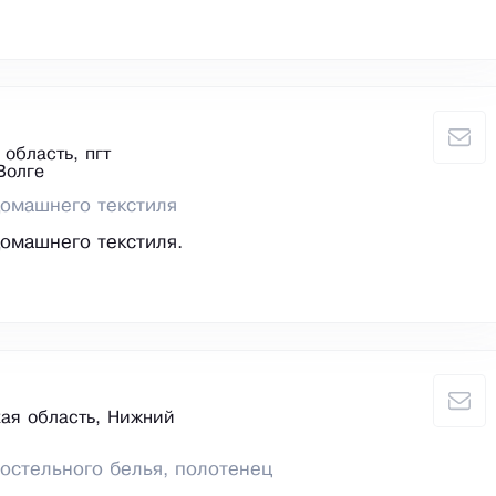
область, пгт
Волге
омашнего текстиля
омашнего текстиля.
ая область, Нижний
остельного белья, полотенец