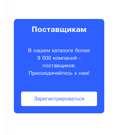
Поставщикам
В нашем каталоге более
9 000 компаний -
поставщиков.
Присоединяйтесь к нам!
Зарегистрироваться