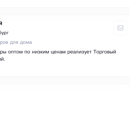
й
бург
ров для дома
ры оптом по низким ценам реализует Торговый
й.