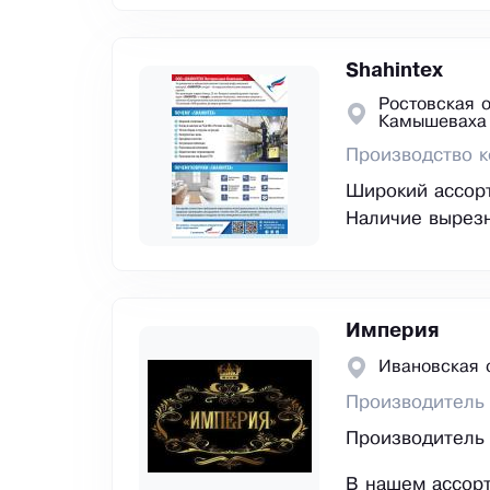
Shahintex
Ростовская о
Камышеваха
Производство к
Широкий ассорт
Наличие вырезн
Империя
Ивановская 
Производитель 
Производитель 
В нашем ассор