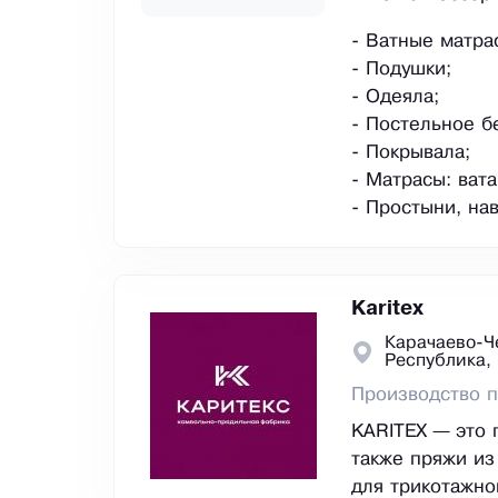
- Ватные матра
- Подушки;
- Одеяла;
- Постельное б
- Покрывала;
- Матрасы: вата
- Простыни, на
Karitex
Карачаево-Ч
Республика,
Производство 
KARITEX — это 
также пряжи из
для трикотажно