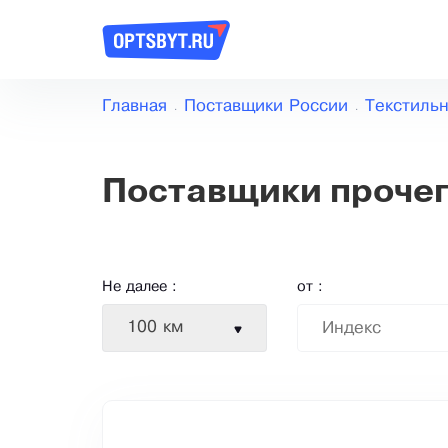
Главная
Поставщики России
Текстиль
Поставщики прочег
Не далее :
от :
100 км