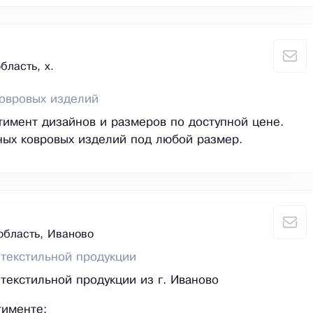
бласть, х.
овровых изделий
имент дизайнов и размеров по доступной цене.
ых ковровых изделий под любой размер.
область, Иваново
текстильной продукции
текстильной продукции из г. Иваново
тименте: