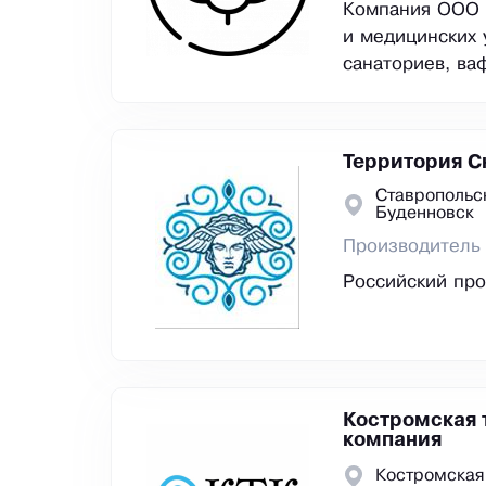
Компания ООО «
и медицинских 
санаториев, ва
Территория С
Ставропольс
Буденновск
Производитель 
Российский про
Костромская 
компания
Костромская