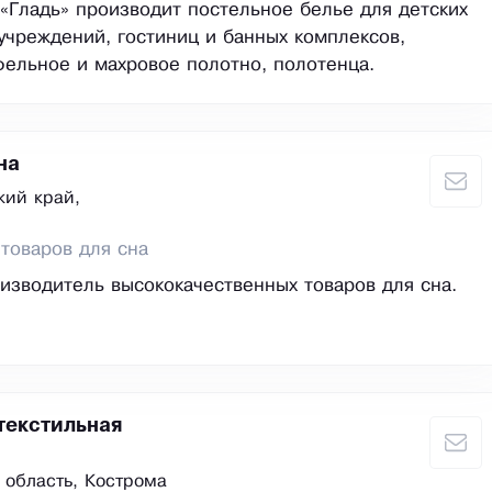
Гладь» производит постельное белье для детских
учреждений, гостиниц и банных комплексов,
фельное и махровое полотно, полотенца.
на
кий край,
товаров для сна
изводитель высококачественных товаров для сна.
текстильная
 область, Кострома