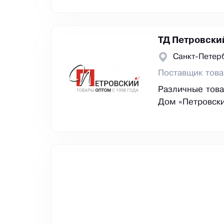
ТД Петровски
Санкт-Петер
Поставщик това
Различные това
Дом «Петровски