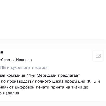
ан
область, Иваново
ПБ и кухонного текстиля
ая компания 41-й Меридиан предлагает
 по производству полного цикла продукции (КПБ и
тиля) от цифровой печати принта на ткани до
о изделия