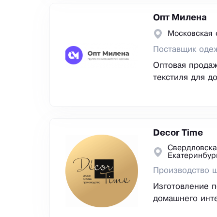
Опт Милена
Московская 
Поставщик одеж
Оптовая продаж
текстиля для д
Decor Time
Свердловска
Екатеринбур
Производство ш
Изготовление п
домашнего инте