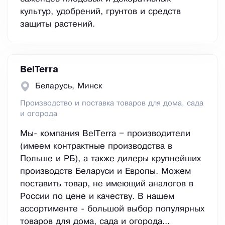
культур, удобрений, грунтов и средств
защиты растений.
BelTerra
Беларусь, Минск
Производство и поставка товаров для дома, сада
и огорода
Мы- компания BelTerra – производители
(имеем контрактные производства в
Польше и РБ), а также дилеры крупнейших
производств Беларуси и Европы. Можем
поставить товар, не имеющий аналогов в
России по цене и качеству. В нашем
ассортименте - большой выбор популярных
товаров для дома, сада и огорода...