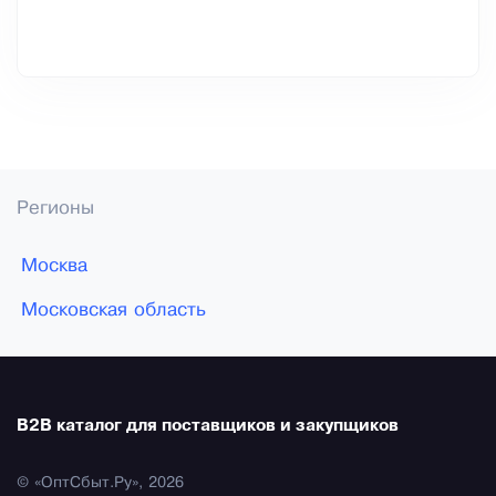
Регионы
Москва
Московская область
B2B каталог для поставщиков и закупщиков
© «ОптСбыт.Ру», 2026