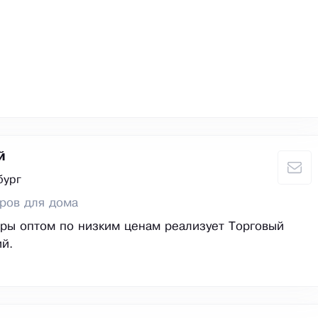
й
бург
ров для дома
ры оптом по низким ценам реализует Торговый
й.