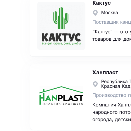
Кактус
Москва
Поставщик канц
"Кактус" — это
товаров для до
Ханпласт
Республика Т
Красная Кад
Производство п
Компания Ханпл
народного потр
огорода, детски