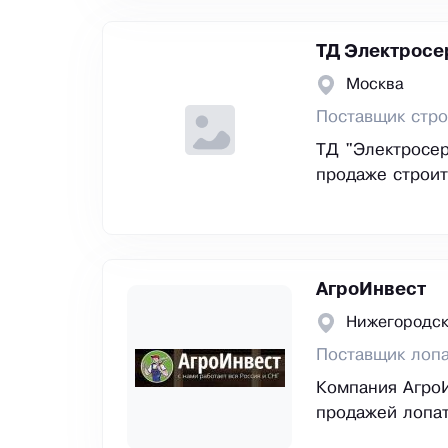
ТД Электросе
Москва
Поставщик стро
ТД "Электросер
продаже строит
АгроИнвест
Нижегородск
Поставщик лоп
Компания АгроИ
продажей лопат