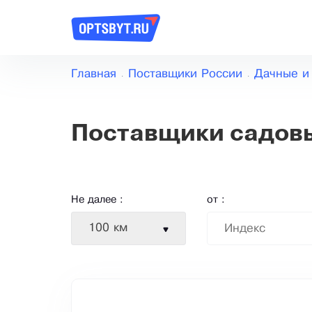
Главная
Поставщики России
Дачные и
Поставщики садов
Не далее :
от :
100 км