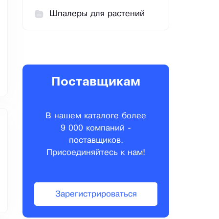
Шпалеры для растений
Поставщикам
В нашем каталоге более
9 000 компаний -
поставщиков.
Присоединяйтесь к нам!
Зарегистрироваться