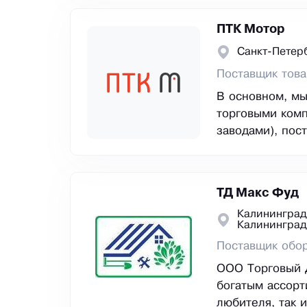
ПТК Мотор
Санкт-Петер
Поставщик тов
В основном, мы
торговыми комп
заводами), пос
ТД Макс Фуд
Калининград
Калининград
Поставщик обор
ООО Торговый 
богатым ассорт
любителя, так 