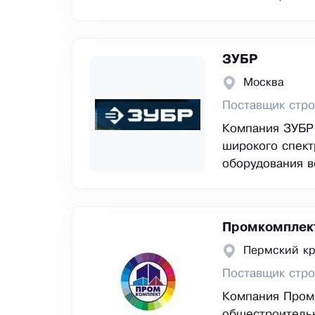
ЗУБР
Москва
Поставщик стро
Компания ЗУБР 
широкого спект
оборудования в
Промкомплек
Пермский кр
Поставщик стр
Компания Промк
общестроитель