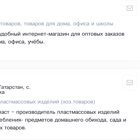
товаров, товаров для дома, офиса и школы
 удобный интернет-магазин для оптовых заказов
ма, офиса, учёбы.
атарстан, с.
ка
ластмассовых изделий (хоз.товаров)
аст – производитель пластмассовых изделий
ебления- предметов домашнего обихода, сада и
х товаров.