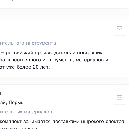
ительного инструмента
– российский производитель и поставщик
ра качественного инструмента, материалов и
от уже более 20 лет.
т
ай, Пермь
оительных материалов
омплект занимается поставками широкого спектра
ных материалов.