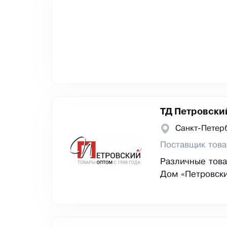
ТД Петровски
Санкт-Петер
Поставщик това
Различные това
Дом «Петровски