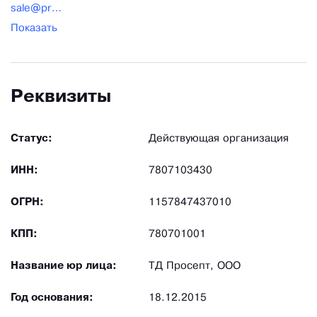
sale@pro-sept.ru
Показать
Реквизиты
Статус:
Действующая организация
ИНН:
7807103430
ОГРН:
1157847437010
КПП:
780701001
Название юр лица:
ТД Просепт, ООО
Год основания:
18.12.2015