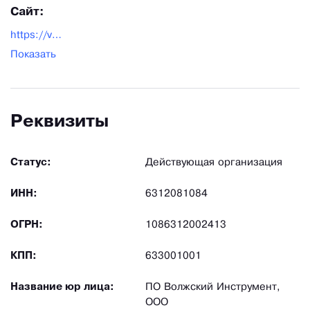
Сайт:
https://voint.ru/
Показать
Реквизиты
Статус:
Действующая организация
ИНН:
6312081084
ОГРН:
1086312002413
КПП:
633001001
Название юр лица:
ПО Волжский Инструмент,
ООО