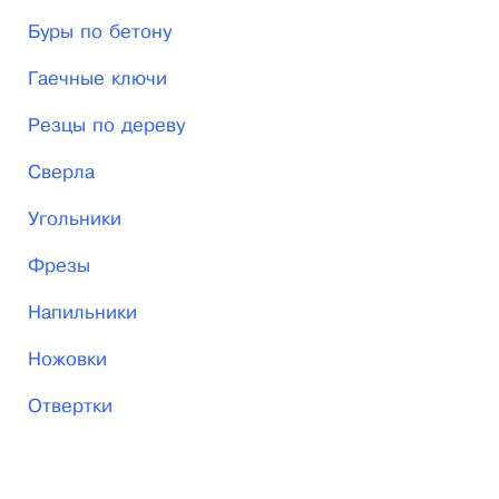
стабильности делает нас предсказуемыми.
Буры по бетону
Гаечные ключи
Резцы по дереву
Сверла
Угольники
Фрезы
Напильники
Ножовки
Отвертки