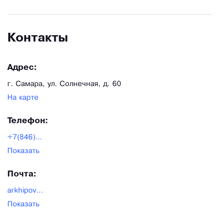
Контакты
Адрес:
г. Самара, ул. Солнечная, д. 60
На карте
Телефон:
+7(846)331-37-20
Показать
Почта:
arkhipov26@yandex.ru
Показать