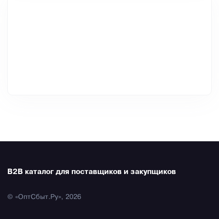
B2B каталог для поставщиков и закупщиков
© «ОптСбыт.Ру», 2026