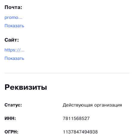
Почта:
promo@geo-vita.com
Показать
Сайт:
https://geo-vita.com/
Показать
Реквизиты
Статус:
Действующая организация
ИНН:
7811568527
ОГРН:
1137847494938