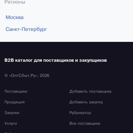
Регионы
Москва
Санкт-Петербург
B2B каталог для поставщиков и закупщиков
© «ОптСбыт.Ру», 2026
Поставщики
Добавить поставщика
Продукция
Добавить закупку
Закупки
Рубрикатор
Услуги
Все поставщики