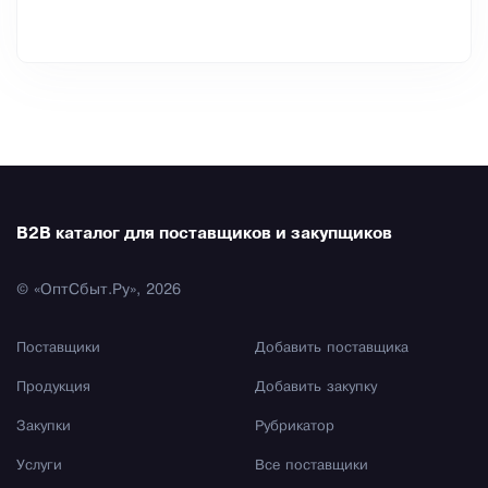
B2B каталог для поставщиков и закупщиков
© «ОптСбыт.Ру», 2026
Поставщики
Добавить поставщика
Продукция
Добавить закупку
Закупки
Рубрикатор
Услуги
Все поставщики