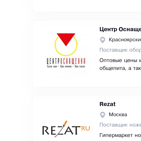
Центр Оснащ
Красноярски
Поставщик обор
Оптовые цены и
общепита, а та
Rezat
Москва
Поставщик нож
Гипермаркет но