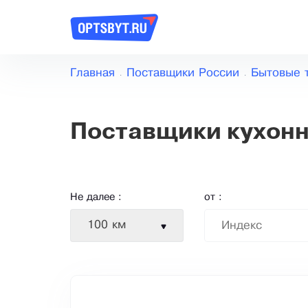
Главная
Поставщики России
Бытовые 
Поставщики кухон
Не далее :
от :
100 км