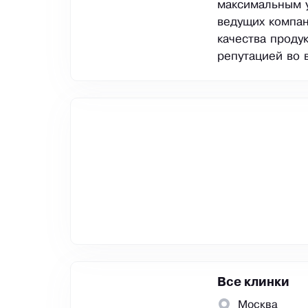
максимальным 
ведущих компан
качества проду
репутацией во 
Все клинки
Москва