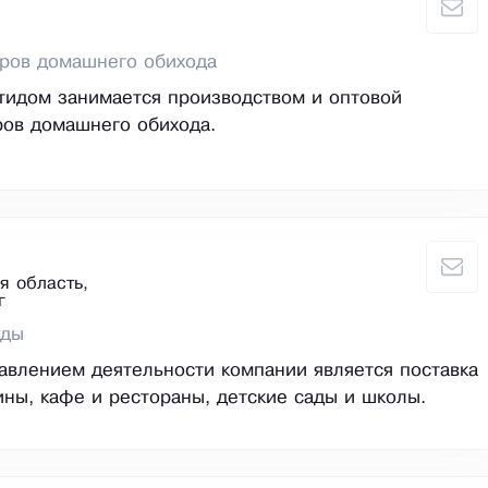
аров домашнего обихода
тидом занимается производством и оптовой
ров домашнего обихода.
я область,
г
уды
влением деятельности компании является поставка
ины, кафе и рестораны, детские сады и школы.