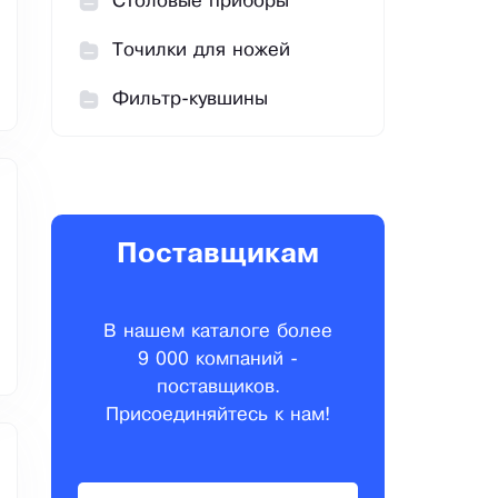
Столовые приборы
Точилки для ножей
Фильтр-кувшины
Поставщикам
В нашем каталоге более
9 000 компаний -
поставщиков.
Присоединяйтесь к нам!