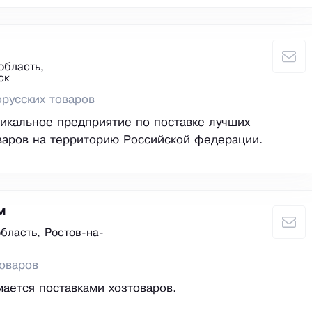
область,
cк
русских товаров
икальное предприятие по поставке лучших
варов на территорию Российской федерации.
м
бласть, Ростов-на-
оваров
ается поставками хозтоваров.