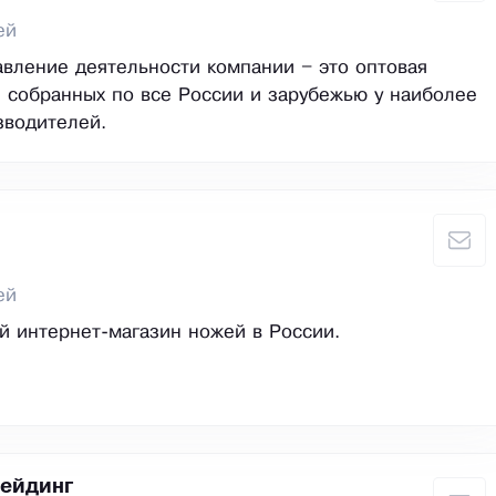
ей
вление деятельности компании – это оптовая
 собранных по все России и зарубежью у наиболее
зводителей.
ей
ый интернет-магазин ножей в России.
ейдинг