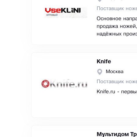
Поставщик нож
Основное напра
продажа ножей,
надёжных прои
Knife
Москва
Поставщик нож
Knife.ru - перв
Мультидом Тр