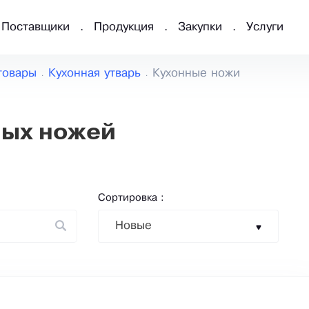
Поставщики
Продукция
Закупки
Услуги
товары
Кухонная утварь
Кухонные ножи
ных ножей
Сортировка :
Новые