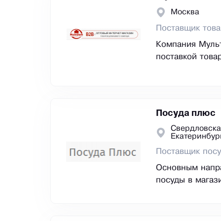
Москва
Поставщик тов
Компания Муль
поставкой това
Посуда плюс
Свердловска
Екатеринбур
Поставщик пос
Основным напра
посуды в магаз