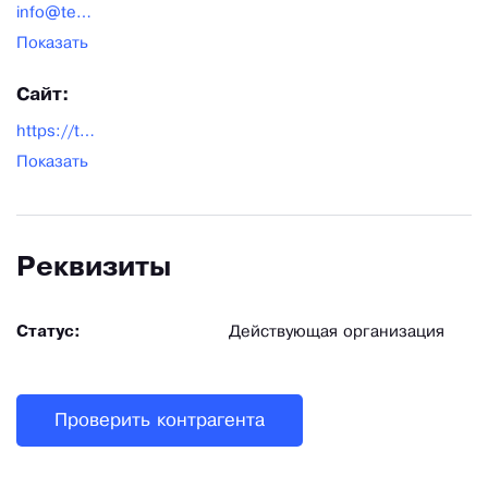
info@techroll.ru
Показать
Сайт:
https://techroll.ru/
Показать
Реквизиты
Статус:
Действующая организация
Проверить контрагента