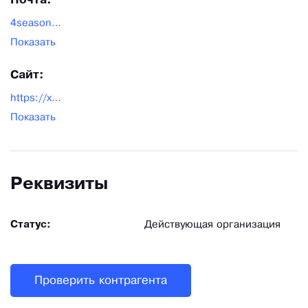
Почта:
4seasons198@gmail.com
Показать
Сайт:
https://xozka.com/
Показать
Реквизиты
Статус:
Действующая организация
Проверить контрагента