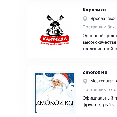
Карачиха
Ярославская
Поставщик бак
Основной целью
высококачестве
традиционной р
Zmoroz Ru
Московская 
Поставщик гото
Официальный по
фруктов, рыбы, 