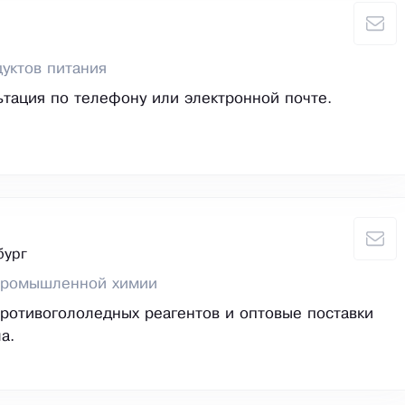
уктов питания
ьтация по телефону или электронной почте.
бург
промышленной химии
ротивогололедных реагентов и оптовые поставки
а.