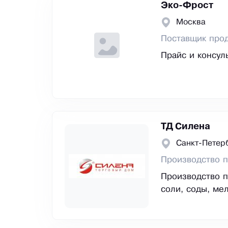
Эко-Фрост
Москва
Поставщик прод
Прайс и консул
ТД Силена
Санкт-Петер
Производство 
Производство п
соли, соды, мел