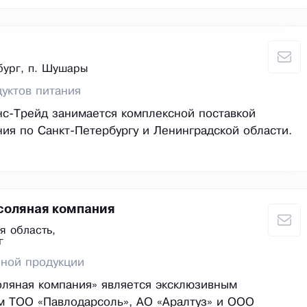
бург, п. Шушары
уктов питания
с-Трейд занимается комплексной поставкой
ния по Санкт-Петербургу и Ленинградской области.
соляная компания
я область,
г
яной продукции
оляная компания» является эксклюзивным
м ТОО «Павлодарсоль», АО «Аралтуз» и ООО