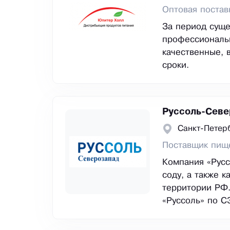
Оптовая постав
За период суще
профессиональн
качественные, 
сроки.
Руссоль-Севе
Санкт-Петер
Поставщик пищ
Компания «Русс
соду, а также 
территории РФ
«Руссоль» по 