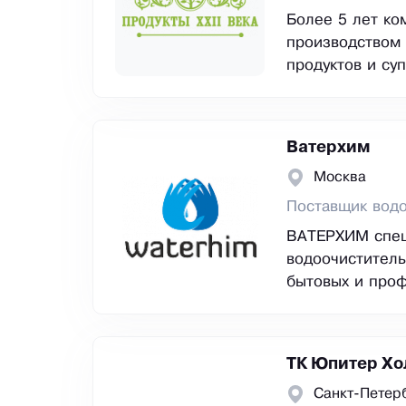
Более 5 лет ко
производством 
продуктов и су
Ватерхим
Москва
Поставщик водо
ВАТЕРХИМ спец
водоочиститель
бытовых и проф
ТК Юпитер Хо
Санкт-Петер