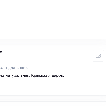
о
оли для ванны
из натуральных Крымских даров.