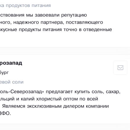
ка продуктов питания
ствования мы завоевали репутацию
ого, надежного партнера, поставляющего
вкусные продукты питания точно в отведенные
розапад
бург
евой соли
оль-Северозапад» предлагает купить соль, сахар,
кальций и калий хлористый оптом по всей
. Являемся эксклюзивным дилером компании
СЗФО.