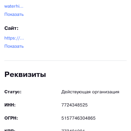
waterhim@yandex.ru
Показать
Сайт:
https://waterhim.ru/
Показать
Реквизиты
Статус:
Действующая организация
ИНН:
7724348525
ОГРН:
5157746304865