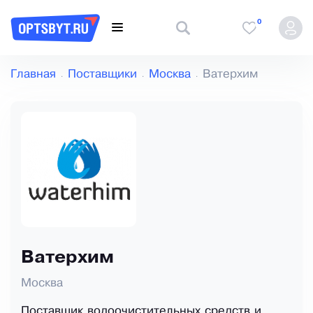
0
Главная
Поставщики
Москва
Ватерхим
Ватерхим
Москва
Поставщик водоочистительных средств и