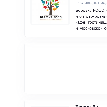
Поставщик прод
Берёзка FOOD -
и оптово-розни
кафе, гостиниц
и Московской о