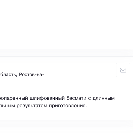
бласть, Ростов-на-
а
ропаренный шлифованный басмати с длинным
льным результатом приготовления.