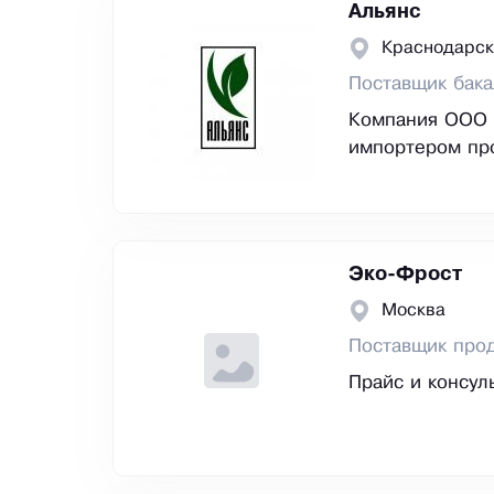
Альянс
Краснодарск
Поставщик бак
Компания ООО 
импортером пр
Эко-Фрост
Москва
Поставщик прод
Прайс и консул