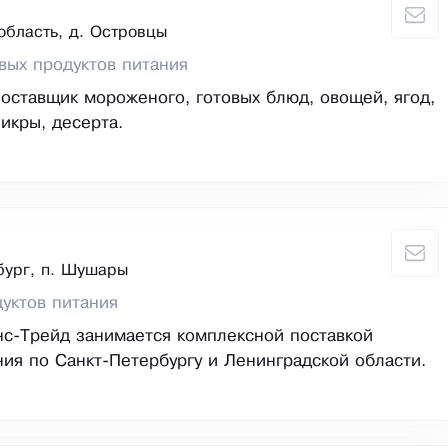
область, д. Островцы
вых продуктов питания
ставщик мороженого, готовых блюд, овощей, ягод,
икры, десерта.
бург, п. Шушары
уктов питания
с-Трейд занимается комплексной поставкой
ния по Санкт-Петербургу и Ленинградской области.