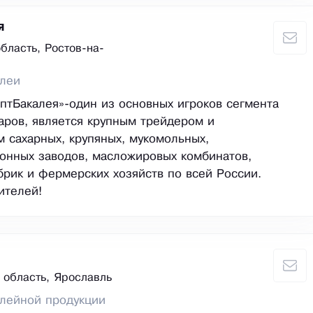
я
бласть, Ростов-на-
алеи
тБакалея»-один из основных игроков сегмента
аров, является крупным трейдером и
 сахарных, крупяных, мукомольных,
онных заводов, масложировых комбинатов,
рик и фермерских хозяйств по всей России.
ителей!
 область, Ярославль
алейной продукции