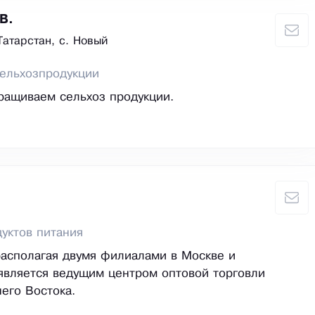
В.
Татарстан, с. Новый
ельхозпродукции
ращиваем сельхоз продукции.
уктов питания
асполагая двумя филиалами в Москве и
является ведущим центром оптовой торговли
его Востока.