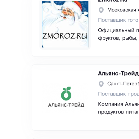
Zmoroz Ru
Московская 
Поставщик гото
Официальный по
фруктов, рыбы, 
Альянс-Трейд
Санкт-Петер
Поставщик прод
Компания Альян
продуктов пита