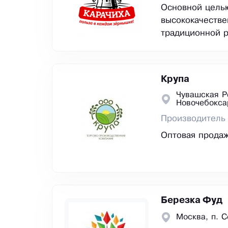
Основной целью
высококачестве
традиционной р
Крупа
Чувашская Р
Новочебокса
Производитель 
Оптовая продаж
Березка Фуд
Москва, п. 