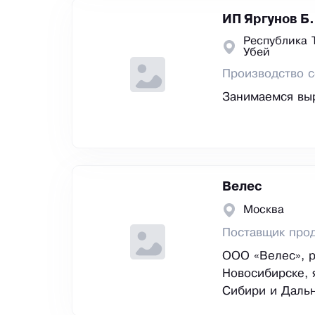
ИП Яргунов Б.
Республика 
Убей
Производство с
Занимаемся вы
Велес
Москва
Поставщик прод
ООО «Велес», р
Новосибирске, 
Сибири и Дальн