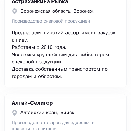
Астраханкина Рыбка
Воронежская область, Воронеж
Производство снековой продукцией
Предлaгaем широкий асcоpтимент закусoк
к пиву.
Работаем с 2010 года.
Являемся крупнейшим дистрибьютором
снековой продукции.
Доcтавкa собственным транспортом по
гopoдам и областям.
Алтай-Селигор
Алтайский край, Бийск
Производство товаров для здоровья и
правильного питания