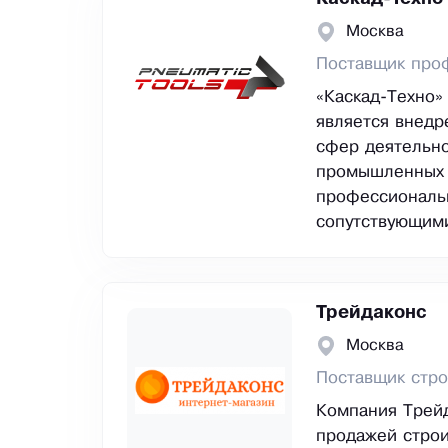
Москва
Поставщик проф
«Каскад-Техно»
является внедр
сфер деятельно
промышленных 
профессиональ
сопутствующими
Трейдаконс
Москва
Поставщик стро
Компания Трейд
продажей строи