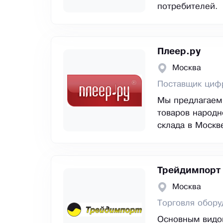
потребителей.
Плеер.ру
Москва
Поставщик циф
Мы предлагаем
товаров народн
склада в Москв
Трейдимпорт
Москва
Торговля обору
Основным видом