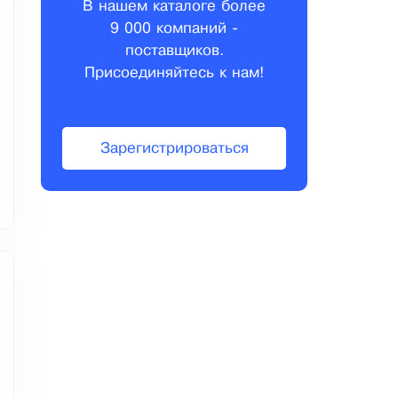
В нашем каталоге более
9 000 компаний -
поставщиков.
Присоединяйтесь к нам!
Зарегистрироваться