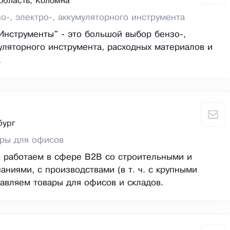
область, Коломна
о-, электро-, аккумуляторного инструмента
Инструменты" - это большой выбор бензо-,
муляторного инструмента, расходных материалов и
.
бург
ары для офисов
 работаем в сфере В2В со строительными и
аниями, с производствами (в т. ч. с крупными
тавляем товары для офисов и складов.