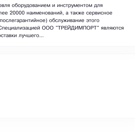
овля оборудованием и инструментом для
лее 20000 наименований, а также сервисное
 послегарантийное) обслуживание этого
 Специализацией OOO "ТРЕЙДИМПОРТ" являются
ставки лучшего...