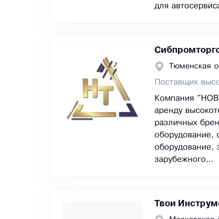
для автосервис
Сибпромторг
Тюменская о
Поставщик высо
Компания "НОВ
аренду высокот
различных брен
оборудование, 
оборудование, 
зарубежного...
Твои Инструм