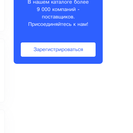
В нашем каталоге более
9 000 компаний -
поставщиков.
Присоединяйтесь к нам!
Зарегистрироваться