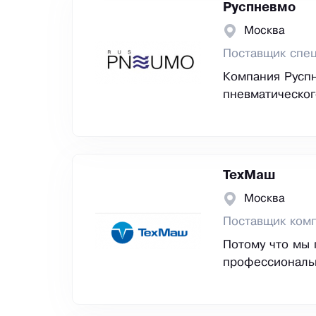
Руспневмо
Москва
Поставщик спе
Компания Руспн
пневматическог
ТехМаш
Москва
Поставщик ком
Потому что мы 
профессиональ