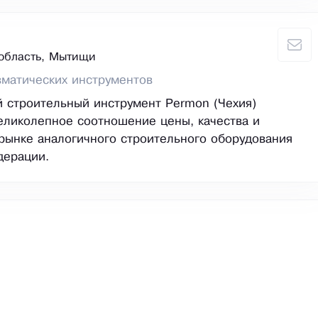
область, Мытищи
матических инструментов
 строительный инструмент Permon (Чехия)
еликолепное соотношение цены, качества и
рынке аналогичного строительного оборудования
дерации.