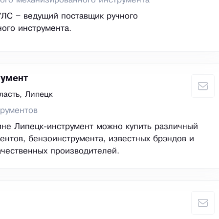
ого механизированного инструмента
ЛС – ведущий поставщик ручного
ого инструмента.
румент
ласть, Липецк
трументов
не Липецк-инструмент можно купить различный
ентов, бензоинструмента, известных брэндов и
ачественных производителей.