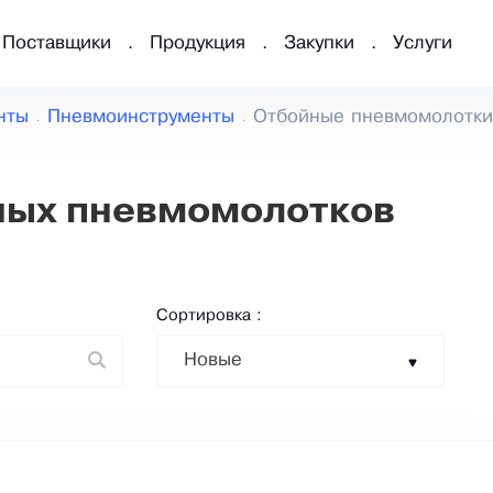
Поставщики
Продукция
Закупки
Услуги
нты
Пневмоинструменты
Отбойные пневмомолотки
ных пневмомолотков
Сортировка :
Новые