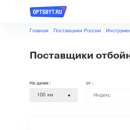
Главная
Поставщики России
Инструме
Поставщики отбой
Не далее :
от :
100 км