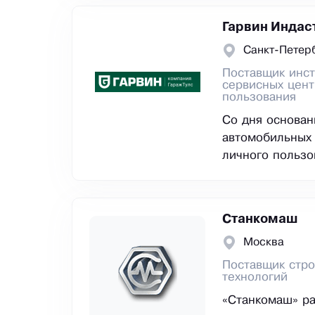
Гарвин Индас
Санкт-Петер
Поставщик инст
сервисных цен
пользования
Со дня основан
автомобильных
личного пользо
Станкомаш
Москва
Поставщик стро
технологий
«Станкомаш» ра