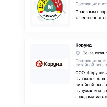
Поставщик пне
Основным напр
качественного 
Корунд
Пензенская 
Поставщик комп
литейной оснас
ООО «Корунд» я
высококачестве
литейной оснас
выпускаемых в
заводами-изгот