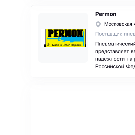
Permon
Московская 
Поставщик пнев
Пневматический
представляет в
надежности на 
Российской Фе