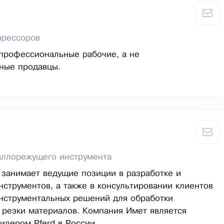
прессоров
профессиональные рабочие, а не
ные продавцы.
аллорежущего инструмента
 занимает ведущие позиции в разработке и
нструментов, а также в консультировании клиентов
нструментальных решений для обработки
 резки материалов. Компания Имет является
лером Pferd в России.