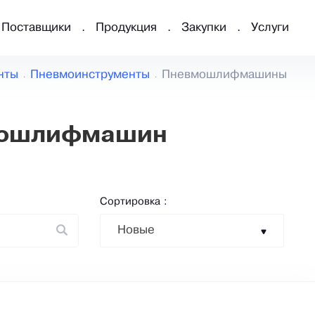
Поставщики
Продукция
Закупки
Услуги
нты
Пневмоинструменты
Пневмошлифмашины
мошлифмашин
Сортировка :
Новые