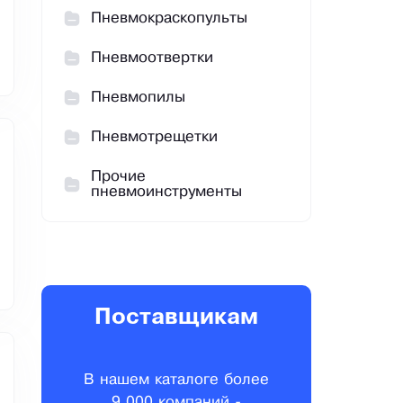
Пневмокраскопульты
Пневмоотвертки
Пневмопилы
Пневмотрещетки
Прочие
пневмоинструменты
Поставщикам
В нашем каталоге более
9 000 компаний -