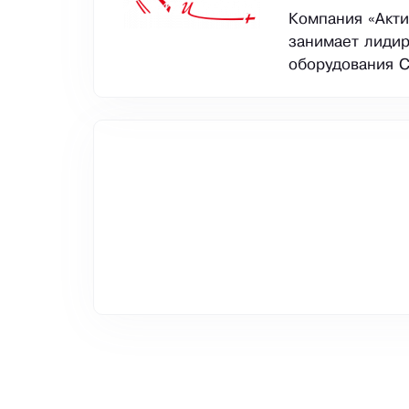
Компания «Акти
занимает лиди
оборудования С