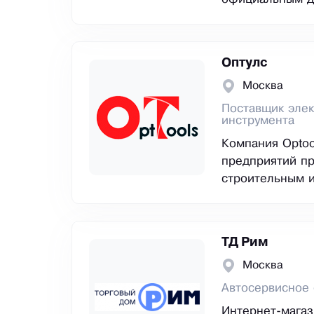
Оптулс
Москва
Поставщик элек
инструмента
Компания Optoo
предприятий п
строительным 
ТД Рим
Москва
Автосервисное 
Интернет-магаз