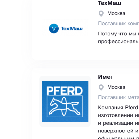
ТехМаш
Москва
Поставщик ком
Потому что мы 
профессиональ
Имет
Москва
Поставщик мет
Компания Pferd
изготовлении и
и реализации и
поверхностей и
официальным ди