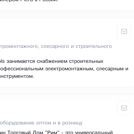
тромонтажного, слесарного и строительного
ls занимается снабжением строительных
рофессиональным электромонтажным, слесарным и
инструментом.
оборудование оптом и в розницу
ин Торговый Дом "Рим" - это универсальный