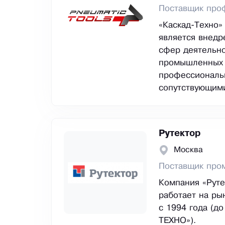
Поставщик проф
«Каскад-Техно»
является внедр
сфер деятельно
промышленных 
профессиональ
сопутствующими
Рутектор
Москва
Поставщик про
Компания «Руте
работает на ры
с 1994 года (д
ТЕХНО»).