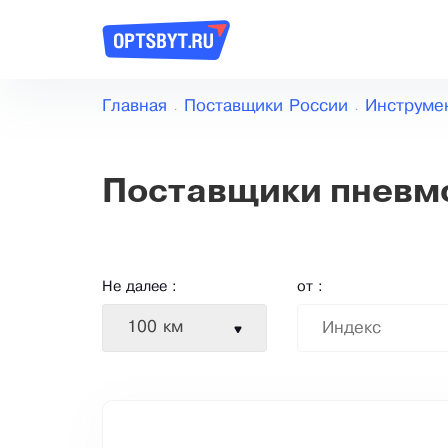
Главная
Поставщики России
Инструме
Поставщики пнев
Не далее :
от :
100 км