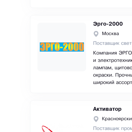
Эрго-2000
Москва
Поставщик свет
Компания ЭРГО-
и электротехни
лампам, щитов
окраски. Прочн
широкий ассорт
Активатор
Красноярски
Поставщик про